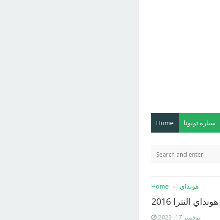
سيارة تويوتا
Home
هونداي
Home
نداي النترا 2016
نوفمبر 17, 2023