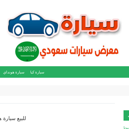
سيارة كيا
سيارة هونداي
للبيع سيارة هون
يوتا