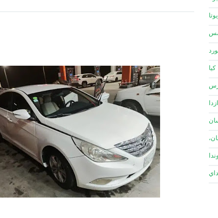
وتا
سس
ورد
كيا
زس
زدا
ان
ان،
ندا
داي