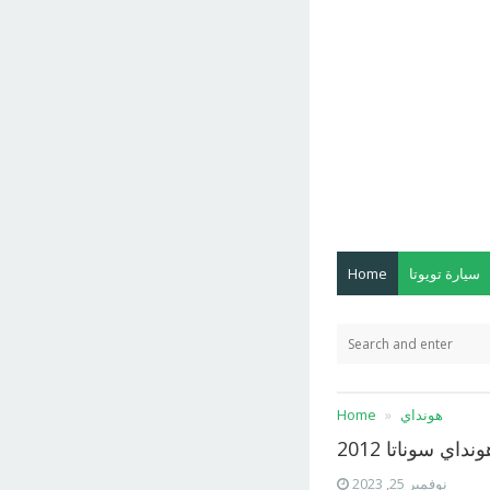
سيارة تويوتا
Home
هونداي
Home
داي سوناتا 2012
نوفمبر 25, 2023