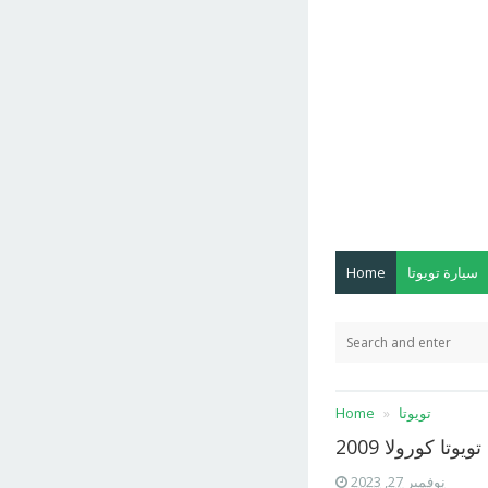
سيارة تويوتا
Home
تويوتا
Home
يوتا كورولا 2009
نوفمبر 27, 2023