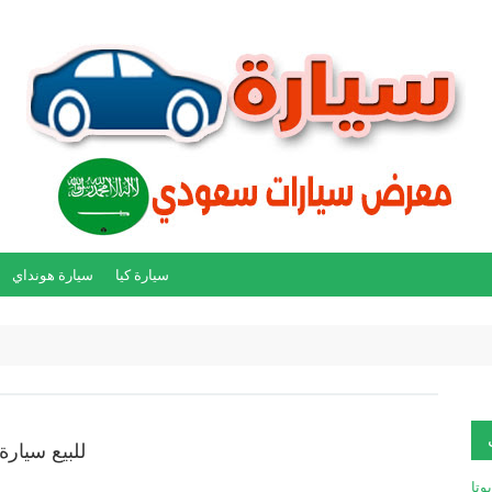
سيارة كيا
سيارة هونداي
للبيع سيارة تو
يوتا