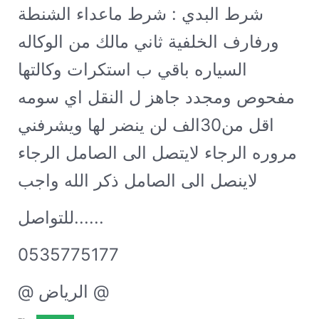
شرط البدي : شرط ماعداء الشنطة
ورفارف الخلفية ثاني مالك من الوكاله
السياره باقي ب استكرات وكالتها
مفحوص ومجدد جاهز ل النقل اي سومه
اقل من30الف لن ينضر لها ويشرفني
مروره الرجاء لايتصل الى الصامل الرجاء
لاينصل الى الصامل ذكر الله واجب ❤️.
للتواصل......
0535775177
@ الرياض @