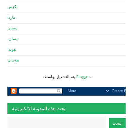
لكزس
مازدا
نيسان
نيسان،
هوندا
هونداي
.
Blogger
يتم التشغيل بواسطة
بحث هذه المدونة الإلكترونية