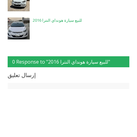
للبيع سيارة هونداي النترا 2016
0 Response to "للبيع سيارة هونداي النترا 2016"
إرسال تعليق