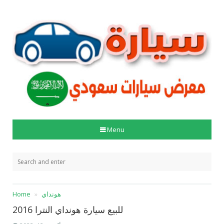
Menu
هونداي
Home
للبيع سيارة هونداي النترا 2016