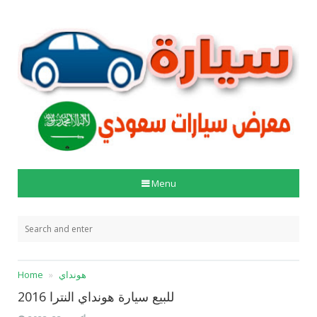
Menu
هونداي
Home
للبيع سيارة هونداي النترا 2016