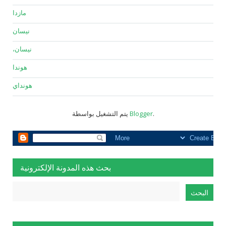
مازدا
نيسان
نيسان،
هوندا
هونداي
.
Blogger
يتم التشغيل بواسطة
بحث هذه المدونة الإلكترونية