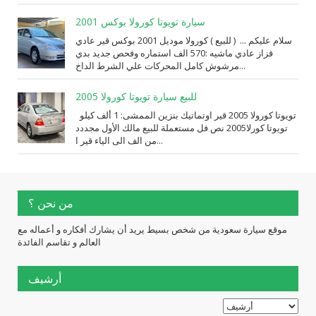
سيارة تويوتا كورولا بوكس 2001
سلام عليكم ... ( للبيع ) كورولا موديل 2001 بوكس قير عادي
قزاز عادي ماشيه :570 الف استماره وفحص جديد بدي
مرشوش كامل المحركات علي الشرط الداخ...
للبيع سيارة تويوتا كورولا 2005
تويوتا كورولا 2005 قير اوتماتيك بنزين الممشى: 1 ألف كيلو
تويوتا كورلا2005 نص فل مستعملة للبيع مالك الأول مجددد
من الف الى الياء قير ا...
من نحن ؟
موقع سيارة سعودية من شخص بسيط يريد أن يشارك أفكاره و أعماله مع
العالم و تقاسم الفائدة
أرشيف