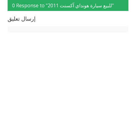
0 Response to "للبيع سيارة هونداي آكسنت 2011"
إرسال تعليق