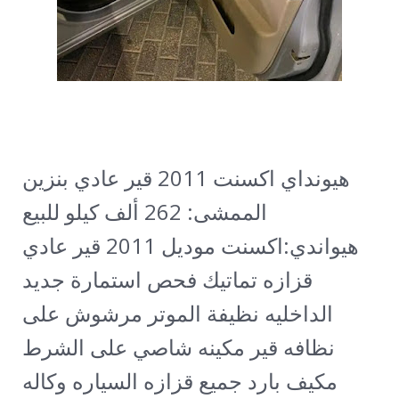
هيونداي اكسنت 2011 قير عادي بنزين
الممشى: 262 ألف كيلو
للبيع
هيواندي:اكسنت موديل 2011 قير عادي
قزازه تماتيك فحص استمارة جديد
الداخليه نظيفة الموتر مرشوش على
نظافه قير مكينه شاصي على الشرط
مكيف بارد جميع قزازه السياره وكاله