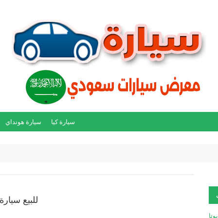
سيارة كيا
سيارة هونداي
للبيع سيارة تو
يوتا