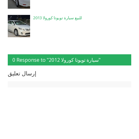
للبيع سيارة تويوتا كورولا 2013
0 Response to "سيارة تويوتا كورولا 2012"
إرسال تعليق