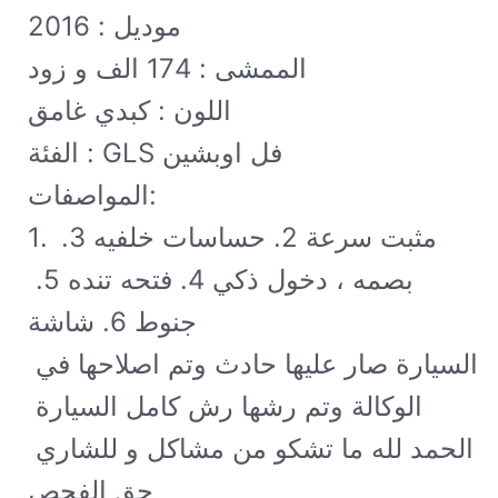
موديل : 2016

الممشى : 174 الف و زود 

اللون : كبدي غامق 

الفئة : GLS فل اوبشين

المواصفات:

1. مثبت سرعة 2. حساسات خلفيه 3. 
بصمه ، دخول ذكي 4. فتحه تنده 5. 
جنوط 6. شاشة 

السيارة صار عليها حادث وتم اصلاحها في 
الوكالة وتم رشها رش كامل السيارة 
الحمد لله ما تشكو من مشاكل و للشاري 
حق الفحص
