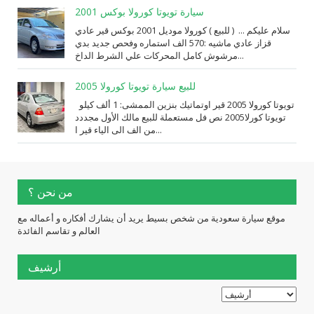
سيارة تويوتا كورولا بوكس 2001
سلام عليكم ... ( للبيع ) كورولا موديل 2001 بوكس قير عادي
قزاز عادي ماشيه :570 الف استماره وفحص جديد بدي
مرشوش كامل المحركات علي الشرط الداخ...
للبيع سيارة تويوتا كورولا 2005
تويوتا كورولا 2005 قير اوتماتيك بنزين الممشى: 1 ألف كيلو
تويوتا كورلا2005 نص فل مستعملة للبيع مالك الأول مجددد
من الف الى الياء قير ا...
من نحن ؟
موقع سيارة سعودية من شخص بسيط يريد أن يشارك أفكاره و أعماله مع
العالم و تقاسم الفائدة
أرشيف