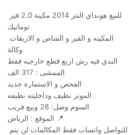
للبيع هونداي النتر 2014 مكينة 2.0 قير 
توماتيك

المكينه و القير و الشاص و الاربقات 
وكالة

البدي فيه رش اربع قطع خارجيه قفط

الممشى : 317 الف

الفحص و الاستمارة جديد

الموتر نظيف وداخليته نظيفه

السوم وصل: 28 وبيع قريب 

الموقع : الرياض 📍

للتواصل واتساب فقط المكالمات لن يتم 