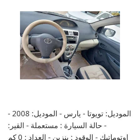
- الموديل: تويوتا - يارس - الموديل: 2008
- حالة السيارة : مستعملة - القير:
اوتوماتيك - الوقود : بنزين - العداد : 0 كم