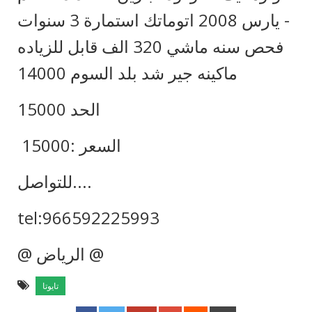
- يارس 2008 اتوماتك استمارة 3 سنوات
فحص سنه ماشي 320 الف قابل للزياده
ماكينه جير شد بلد السوم 14000
الحد 15000
السعر :15000
للتواصل....
tel:966592225993
@ الرياض @
تايوتا