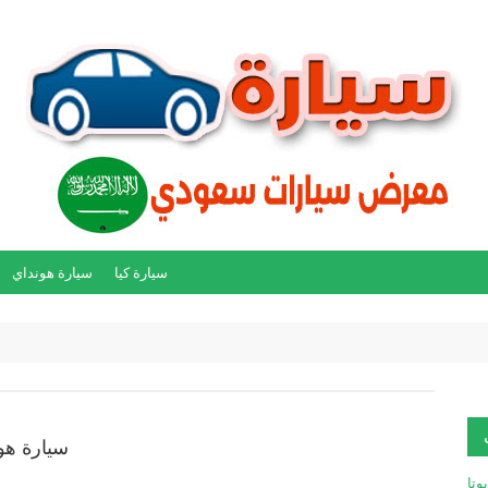
سيارة كيا
سيارة هونداي
سيارة هون
يوتا