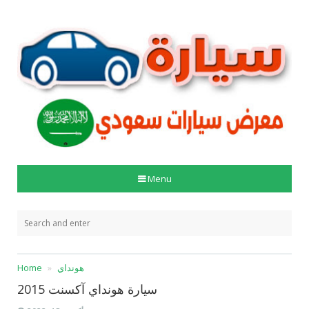
Menu
هونداي
Home
سيارة هونداي آكسنت 2015