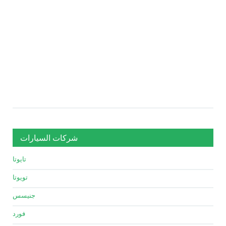
شركات السيارات
تايوتا
تويوتا
جنيسس
فورد