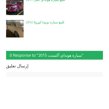
للبيع سيارة تويوتا كورولا 2012
0 Response to "سيارة هونداي آكسنت 2015"
إرسال تعليق