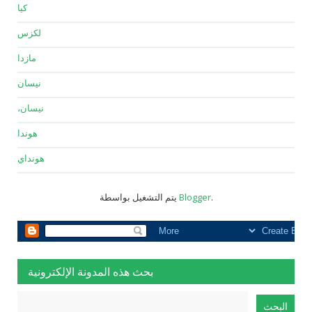
كيا
لكزس
مازدا
نيسان
نيسان،
هوندا
هونداي
.
Blogger
يتم التشغيل بواسطة
بحث هذه المدونة الإلكترونية